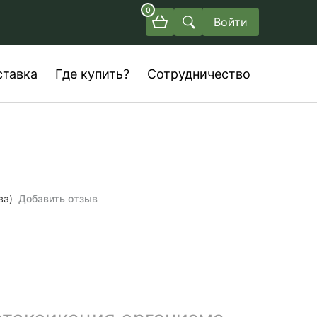
0
Войти
ставка
Где купить?
Сотрудничество
ва)
Добавить отзыв