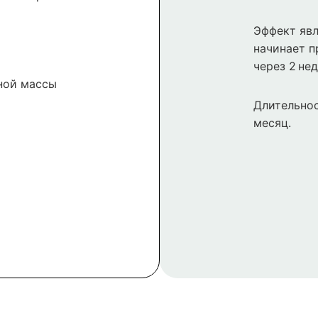
Эффект явл
начинает п
через 2 нед
ной массы
Длительнос
месяц.