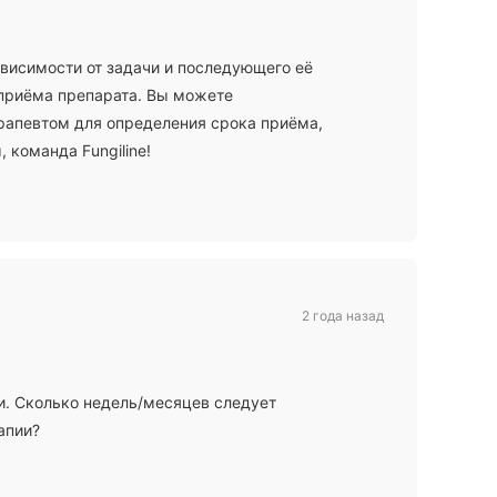
ависимости от задачи и последующего её
приёма препарата. Вы можете
рапевтом для определения срока приёма,
 команда Fungiline!
2 года назад
и. Сколько недель/месяцев следует
апии?