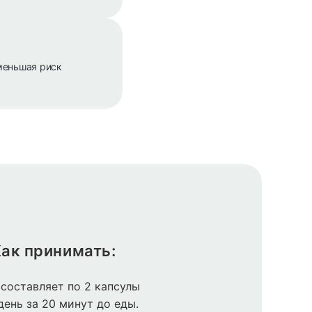
меньшая риск
ак принимать:
составляет по 2 капсулы
 день за 20 минут до еды.