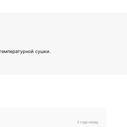
отемпературной сушки.
2 года назад