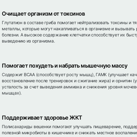
Очищает организм от токсинов
Глутатион в составе гриба помогает нейтрализовать токсины и 
металлы, которые могут накапливаться в организме и вызывать
болезни. А высокое содержание клетчатки способствует их быс
выведению из организма.
Помогает похудеть и набрать мышечную массу
Содержит BCAA (способствует росту мышц), ГАМК (улучшает кач
восстановление после тренировок и сжигание жира) и орнитин 
усталость за счет выведения аммиака и снижения уровня мочев
мышцах).
Поддерживает здоровье ЖКТ
Полисахариды вешенки помогают улучшать пищеварение, подде
полезной микробиоты в кишечнике и снижать местное воспалени