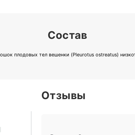
Состав
шок плодовых тел вешенки (Pleurotus ostreatus) низк
Отзывы