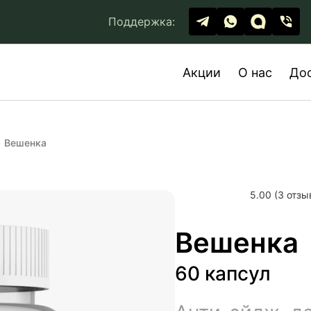
Поддержка:
Акции
О нас
До
Вешенка
5.00 (3 отзы
Вешенка
60 капсул