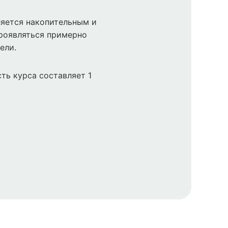
яется накопительным и
роявляться примерно
ели.
ть курса составляет 1