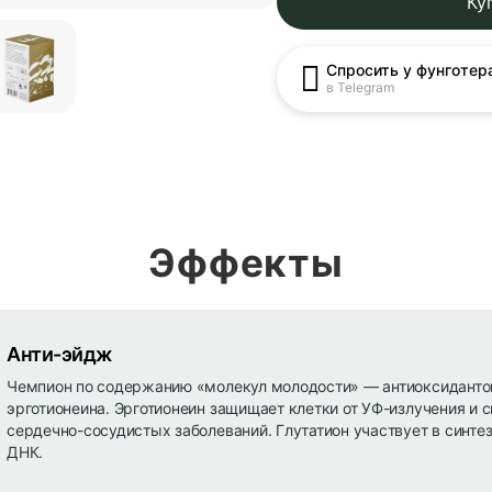
Ку
Спросить у фунготер
в Telegram
Эффекты
Анти-эйдж
Чемпион по содержанию «молекул молодости» — антиоксидантов
эрготионеина. Эрготионеин защищает клетки от УФ-излучения и 
сердечно-сосудистых заболеваний. Глутатион участвует в синте
ДНК.