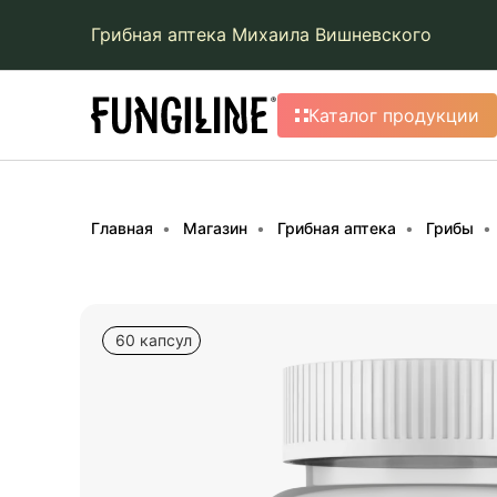
Грибная аптека Михаила Вишневского
Каталог продукции
Главная
Магазин
Грибная аптека
Грибы
60 капсул