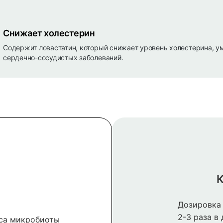
Снижает холестерин
Содержит ловастатин, который снижает уровень холестерина, у
сердечно-сосудистых заболеваний.
К
Дозировка 
2-3 раза в
са микробиоты