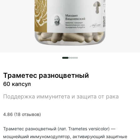
Траметес разноцветный
60 капсул
Поддержка иммунитета и защита от рака
4.86 (18 отзывов)
Траметес разноцветный (
лат.
Trametes versicolor) —
мощнейший иммуномодулятор, активирующий защитные