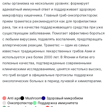
силы организма на нескольких уровнях: формирует
адекватный иммунный ответ и поддерживает здоровую
микрофлору кишечника. Главный гриб-онкопротектором:
прием траметеса рекомендуется как для профилактики
рака, так и в качестве поддерживающего средства при уже
существующем заболевании. Помогает эффективно бороться
с любыми вирусами, подавлять воспаления, предотвращать
аллергические реакции. Траметес — один из самых
известных традиционных лекарственных грибов Азии и
используется уже более 2000 лет. В Японии и Китае его
полезные качества, подтвержденные современными
клиническими исследованиями, ценятся настолько высоко,
что гриб входит в официальные протоколы поддержки
онкологических больных в период лучевой и химиотерапии.
Anti age
Mushroom
Здоровый микробиом
Онкопротектор
Поддержка иммунитета