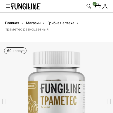
0
Главная
Магазин
Грибная аптека
Траметес разноцветный
60 капсул