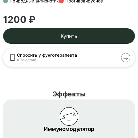
Природный антибиотик
Противовирусное
1200 ₽
Купить
Спросить у фунготерапевта
в Telegram
Эффекты
Иммуномодулятор