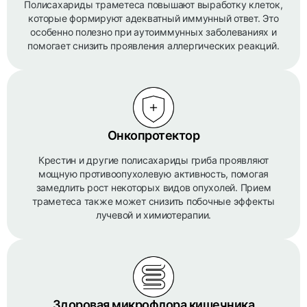
Полисахариды траметеса повышают выработку клеток,
которые формируют адекватный иммунный ответ. Это
особенно полезно при аутоиммунных заболеваниях и
помогает снизить проявления аллергических реакций.
Онкопротектор
Крестин и другие полисахариды гриба проявляют
мощную противоопухолевую активность, помогая
замедлить рост некоторых видов опухолей. Прием
траметеса также может снизить побочные эффекты
лучевой и химиотерапии.
Здоровая микрофлора кишечника