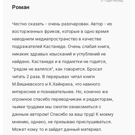
3 года назад
Роман
Честно сказать - очень разочарован. Автор - из
восторженных фриков, которые в одно время
наводнили медиапространство в качестве
подражателей Кастанеде. Очень слабая книга,
никаких здравых изысканий и углублений не
найдено. Кастанеде и в подметки не годится,
"рядом не валялся", как говорится. Бросал
читать 2 раза. В перерывах читал книги
М.Вишневского и К.Хайнриха, что намного
интереснее и познавательнее. Но, конечно же
огромное спасибо переводчикам и редакторам,
чьими трудами мы смогли ознакомиться с
данным автором! Спасибо за ваш труд! К моему
мнению, однако, не призываю прислушиваться.
Может кому то и зайдет данный материал.