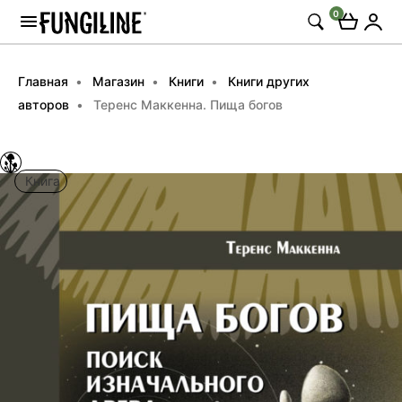
0
Главная
Магазин
Книги
Книги других
авторов
Теренс Маккенна. Пища богов
Книга