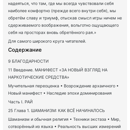
надеяться, что там, где мы всегда чувствовали себя
наиболее комфортно (прежде всего внутри себя), мы
обретём славу и триумф, отыскав смысл игры ничем не
сдерживаемого воображения, вольготно ощущающего
себя на просторах вновь обретённого рая.»
Для самого широкого круга читателей.
Содержание
9 БЛАГОДАРНОСТИ
11 Введение. МАНИФЕСТ «ЗА НОВЫЙ ВЗГЛЯД НА
НАРКОТИЧЕСКИЕ СРЕДСТВА»
Мучительная переоценка • Возрождение архаичного •
Новый манифест • Наследие эпохи доминирования
Часть I. РАЙ
25 Глава 1. ШАМАНИЗМ: КАК ВСЁ НАЧИНАЛОСЬ
Шаманизм и обычная религия • Техники экстаза • Мир,
сотворённый из языка • Реальность высших измерений