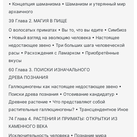
• Концепция шаманизма • Шаманизм и утерянный мир
архаичного
39 Глава 2. МАГИЯ В ПИЩЕ
О волосатых приматах • Вы то, что вы едите • Симбиоз
• Новый взгляд на эволюцию человека • Настоящее
недостающее звено • Три больших шага человеческой
расы • Расхождения с Ламарком • Приобретённые
вкусы
60 Глава 3. ПОИСКИ ИЗНАЧАЛЬНОГО
ДРЕВА ПОЗНАНИЯ
Галлюциногены как настоящее недостающее звено •
Поиски древа познания • Отсеивание кандидатур •
Древнее растение • Что представляют собой
растительные галлюциногены? • Трансцендентное Иное
74 Глава 4. РАСТЕНИЯ И ПРИМАТЫ: ОТКРЫТКИ ИЗ
КАМЕННОГО ВЕКА
Исключительность человека • Познание мира