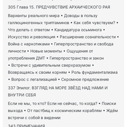
305 Глава 15. ПРЕДЧУВСТВИЕ АРХАИЧЕСКОГО РАЯ
Варианты реального мира • Доводы в пользу
галлюциногенных триптаминов • Как себя чувствуем? •
Что делать с ответом • Кандидатура осьминога •
Искусство и революция • Расширение сознательности •
Война с наркотиками • Гиперпространство и свобода
личности • Новые моменты • Ощущения от
употребления ДМТ • Гиперпространство и закон
• Встречи с удивительным сверхразумом •
Возвращаясь к своим корням • Роль фундаментализма
• Вопрос с легализацией • Скромное предложение
337 Эпилог. ВЗГЛЯД НА МОРЕ ЗВЁЗД НАД НАМИ И
ВНУТРИ СЕБЯ
Если не мы, то кто? Если не сейчас, то когда? • Поиски
выхода • От пастбищ к космическим кораблям • Ждём
встречи с собой в видении
343 ПРИМЕЧАНИЯ