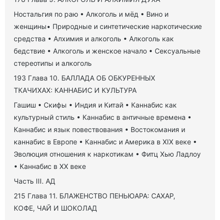
Ностальгия по раю • Алкоголь и мёд • Вино и
женщины• Природные и синтетические наркотические
средства • Алхимия и алкоголь • Алкоголь как
бедствие • Алкоголь и женское начало • Сексуальные
стереотипы и алкоголь
193 Глава 10. БАЛЛАДА ОБ ОБКУРЕННЫХ
ТКАЧИХАХ: КАННАБИС И КУЛЬТУРА
Гашиш • Скифы • Индия и Китай • Каннабис как
культурный стиль • Каннабис в античные времена •
Каннабис и язык повествования • Востокомания и
каннабис в Европе • Каннабис и Америка в XIX веке •
Эволюция отношения к наркотикам • Фитц Хью Ладлоу
• Каннабис в XX веке
Часть III. АД
215 Глава 11. БЛАЖЕНСТВО ПЕНЬЮАРА: САХАР,
КОФЕ, ЧАЙ И ШОКОЛАД