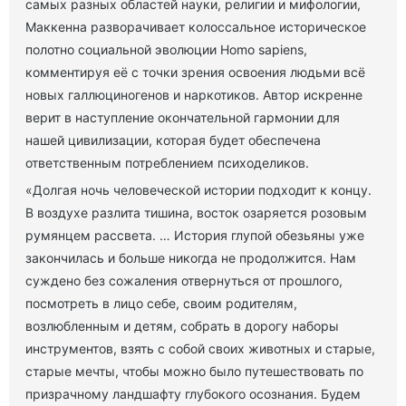
самых разных областей науки, религии и мифологии,
Маккенна разворачивает колоссальное историческое
полотно социальной эволюции Homo sapiens,
комментируя её с точки зрения освоения людьми всё
новых галлюциногенов и наркотиков. Автор искренне
верит в наступление окончательной гармонии для
нашей цивилизации, которая будет обеспечена
ответственным потреблением психоделиков.
«Долгая ночь человеческой истории подходит к концу.
В воздухе разлита тишина, восток озаряется розовым
румянцем рассвета. … История глупой обезьяны уже
закончилась и больше никогда не продолжится. Нам
суждено без сожаления отвернуться от прошлого,
посмотреть в лицо себе, своим родителям,
возлюбленным и детям, собрать в дорогу наборы
инструментов, взять с собой своих животных и старые,
старые мечты, чтобы можно было путешествовать по
призрачному ландшафту глубокого осознания. Будем