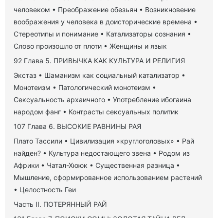
человеком • Преображение обезьян • Возникновение
воображения у человека в доисторические времена •
Стереотипы и понимание • Катализаторы сознания •
Слово произошло от плоти • Женщины и язык
92 Глава 5. ПРИВЫЧКА КАК КУЛЬТУРА И РЕЛИГИЯ
Экстаз • Шаманизм как социальный катализатор •
Монотеизм • Патологический монотеизм •
Сексуальность архаичного • Употребление ибогаина
народом фанг • Контрасты сексуальных политик
107 Глава 6. ВЫСОКИЕ РАВНИНЫ РАЯ
Плато Тассили • Цивилизация «круглоголовых» • Рай
найден? • Культура недостающего звена • Родом из
Африки • Чатал-Хююк • Существенная разница •
Мышление, сформированное использованием растений
• Целостность Геи
Часть II. ПОТЕРЯННЫЙ РАЙ