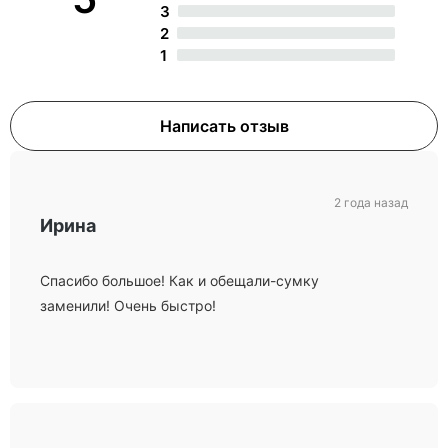
3
2
1
Написать отзыв
2 года назад
Ирина
Спасибо большое! Как и обещали-сумку
заменили! Очень быстро!