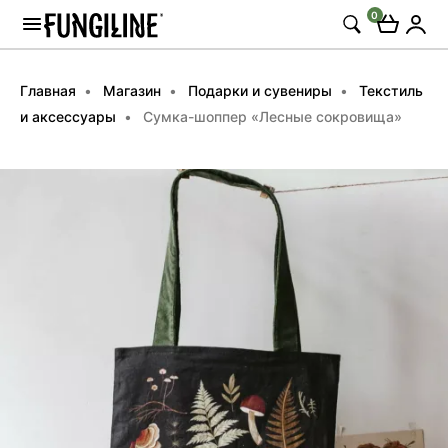
0
Главная
Магазин
Подарки и сувениры
Текстиль
и аксессуары
Сумка-шоппер «Лесные сокровища»