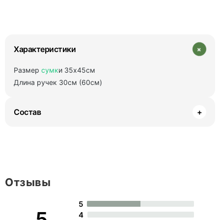
+
Характеристики
Размер
сумк
и 35х45см
Длина ручек 30см (60см)
Состав
+
Отзывы
5
5
4