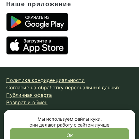
Наше приложение
Политика конфиденциальности
Согласие на обработку персональных данных
Публичная оферта
Возврат и обмен
Мы используем
файлы куки
,
© 2026 Fungiline — зарегистрированная торговая марка.
они делают работу с сайтом лучше
Копирование материалов с сайта запрещено.
Вся информация на сайте носит справочный характер и
Ок