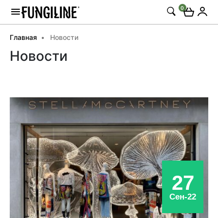
0
Главная
Новости
Новости
27
Сен-22