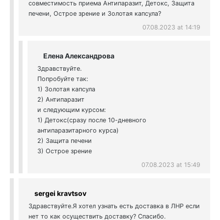
совместимость приема Антипаразит, Детокс, Защита
печени, Острое зрение и Золотая капсула?
07.08.2023 at 14:19
Елена Александрова
Здравствуйте.
Попробуйте так:
1) Золотая капсула
2) Антипаразит
и следующим курсом:
1) Детокс(сразу после 10-дневного
антипаразитарного курса)
2) Защита печени
3) Острое зрение
07.08.2023 at 15:49
sergei kravtsov
Здравствуйте.Я хотел узнать есть доставка в ЛНР если
нет то как осуществить доставку? Спасибо.