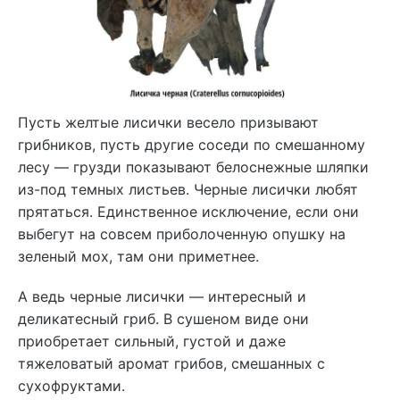
Пусть желтые лисички весело призывают
грибников, пусть другие соседи по смешанному
лесу — грузди показывают белоснежные шляпки
из-под темных листьев. Черные лисички любят
прятаться. Единственное исключение, если они
выбегут на совсем приболоченную опушку на
зеленый мох, там они приметнее.
А ведь черные лисички — интересный и
деликатесный гриб. В сушеном виде они
приобретает сильный, густой и даже
тяжеловатый аромат грибов, смешанных с
сухофруктами.