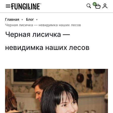
0
Главная
Блог
Черная лисичка — невидимка наших лесов
Черная лисичка —
невидимка наших лесов