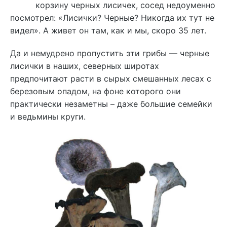
корзину черных лисичек, сосед недоуменно
посмотрел: «Лисички? Черные? Никогда их тут не
видел». А живет он там, как и мы, скоро 35 лет.
Да и немудрено пропустить эти грибы — черные
лисички в наших, северных широтах
предпочитают расти в сырых смешанных лесах с
березовым опадом, на фоне которого они
практически незаметны – даже большие семейки
и ведьмины круги.