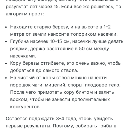
результат лет через 15. Если все же решитесь, то
алгоритм прост:
Находите старую березу, и на высоте в 1–2
метра от земли наносите топориком насечки.
Глубина насечек 10–15 см, насечки лучше делать
рядами, держа расстояние в 50 см между
насечками.
Кору березы отгибаете, это очень важно, чтобы
добраться до самого ствола.
На чистый от коры ствол можно нанести
порошок чаги, мицелий, споры, плодовое тело.
После чего примотать кору бинтом и залить
воском, чтобы не занести дополнительных
конкурентов.
Остается подождать 3–4 года, чтобы увидеть
первые результаты. Поэтому, собирать грибы в