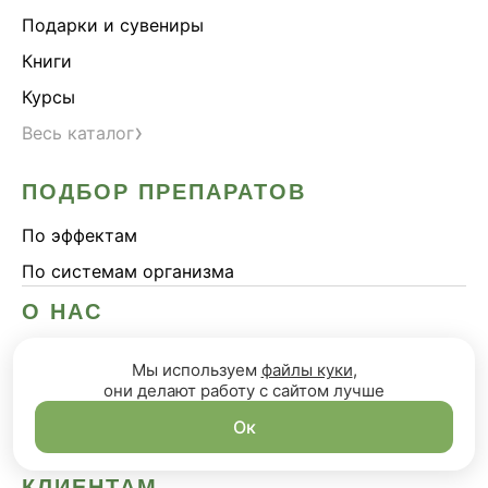
Подарки и сувениры
Книги
Курсы
›
Весь каталог
ПОДБОР ПРЕПАРАТОВ
По эффектам
По системам организма
О НАС
О проекте
Мы используем
файлы куки
,
Блог
они делают работу с сайтом лучше
Сотрудничество
Ок
КЛИЕНТАМ