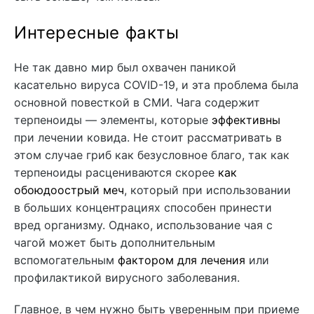
Интересные факты
Не так давно мир был охвачен паникой
касательно вируса COVID-19, и эта проблема была
основной повесткой в СМИ. Чага содержит
терпеноиды — элементы, которые
эффективны
при лечении ковида. Не стоит рассматривать в
этом случае гриб как безусловное благо, так как
терпеноиды расцениваются скорее
как
обоюдоострый меч
, который при использовании
в больших концентрациях способен принести
вред организму. Однако, использование чая с
чагой может быть дополнительным
вспомогательным
фактором для лечения
или
профилактикой вирусного заболевания.
Главное, в чем нужно быть уверенным при приеме