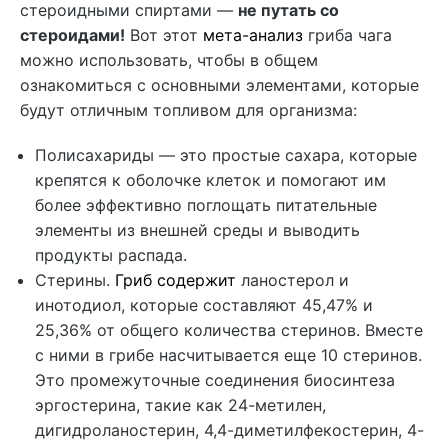
стероидными спиртами —
не путать со
стероидами!
Вот этот
мета-анализ
гриба чага
можно использовать, чтобы в общем
ознакомиться с основными элементами, которые
будут отличным топливом для организма:
Полисахариды — это простые сахара, которые
крепятся к оболочке клеток и помогают им
более эффективно поглощать питательные
элементы из внешней среды и выводить
продукты распада.
Стерины.
Гриб содержит
ланостерол и
инотодиол, которые составляют 45,47% и
25,36% от общего количества стеринов. Вместе
с ними в грибе насчитывается еще 10 стеринов.
Это промежуточные соединения биосинтеза
эргостерина, такие как 24-метилен,
дигидроланостерин, 4,4-диметилфекостерин, 4-