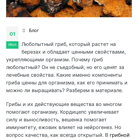
Блог
01
Любопытный гриб, который растет на
Июл
березах и обладает ценными свойствами,
укрепляющими организм. Почему гриб
любопытный? Он не съедобный, но его ценят за
лечебные свойства. Какие именно компоненты
гриба ценны для организма, как его принимать и
можно ли выращивать? Разберем в материале.
Грибы и их действующие вещества во многом
помогают организму. Кордицепс увеличивает
силу и выносливость, вешенка помогает
иммунитету, ежовик влияет на нейрогенез. Но
вопрос качества, как всегда открытый. В
грибной