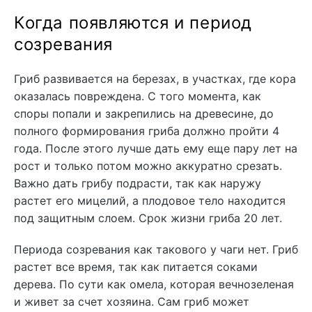
Когда появляются и период
созревания
Гриб развивается на березах, в участках, где кора
оказалась повреждена. С того момента, как
споры попали и закрепились на древесине, до
полного формирования гриба должно пройти 4
года. После этого лучше дать ему еще пару лет на
рост и только потом можно аккуратно срезать.
Важно дать грибу подрасти, так как наружу
растет его мицелий, а плодовое тело находится
под защитным слоем. Срок жизни гриба 20 лет.
Периода созревания как такового у чаги нет. Гриб
растет все время, так как питается соками
дерева. По сути как омела, которая вечнозеленая
и живет за счет хозяина. Сам гриб может